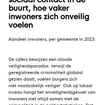
buurt, hoe vaker
inwoners zich onveilig
voelen
Aandeel inwoners, per gemeente in 2023
De cijfers bewijzen een aloude
veiligheidsparadox: terwijl de
geregistreerde criminaliteit globaal
gezien daalt, voelen burgers zich
niet noodzakelijk veiliger. Ook op lokaal
niveau hangt het onveiligheidsgevoel van
inwoners niet altijd samen met de
criminaliteit in de politiestatistieken. Dat