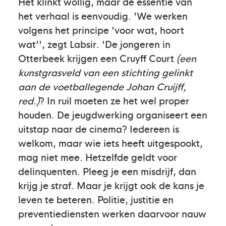
Het klinkt wollig, maar de essentie van
het verhaal is eenvoudig. 'We werken
volgens het principe 'voor wat, hoort
wat'', zegt Labsir. 'De jongeren in
Otterbeek krijgen een Cruyff Court
(een
kunstgrasveld van een stichting gelinkt
aan de voetballegende Johan Cruijff,
red.)
? In ruil moeten ze het wel proper
houden. De jeugdwerking organiseert een
uitstap naar de cinema? Iedereen is
welkom, maar wie iets heeft uitgespookt,
mag niet mee. Hetzelfde geldt voor
delinquenten. Pleeg je een misdrijf, dan
krijg je straf. Maar je krijgt ook de kans je
leven te beteren. Politie, justitie en
preventiediensten werken daarvoor nauw