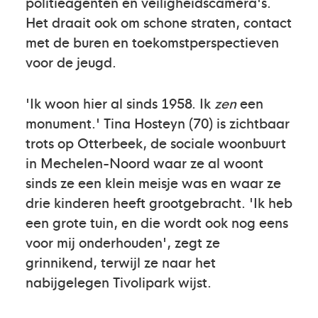
politieagenten en veiligheidscamera's.
Het draait ook om schone straten, contact
met de buren en toekomstperspectieven
voor de jeugd.
'Ik woon hier al sinds 1958. Ik
zen
een
monument.' Tina Hosteyn (70) is zichtbaar
trots op Otterbeek, de sociale woonbuurt
in Mechelen-Noord waar ze al woont
sinds ze een klein meisje was en waar ze
drie kinderen heeft grootgebracht. 'Ik heb
een grote tuin, en die wordt ook nog eens
voor mij onderhouden', zegt ze
grinnikend, terwijl ze naar het
nabijgelegen Tivolipark wijst.