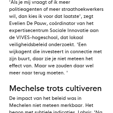
'Als je mij vraagt of ik meer
politieagenten of meer straathoekwerkers
wil, dan kies ik voor dat laatste', zegt
Evelien De Pauw, coördinator van het
expertisecentrum Sociale Innovatie aan
de VIVES-hogeschool, dat lokaal
veiligheidsbeleid onderzoekt. 'Een
wijkagent die investeert in connectie met
zijn buurt, daar zie je niet meteen het
effect van. Maar we zouden daar wel
meer naar terug moeten. '
Mechelse trots cultiveren
De impact van het beleid was in
Mechelen niet meteen merkbaar. Het
begon met subtiele indicaties. Labsir: 'Na