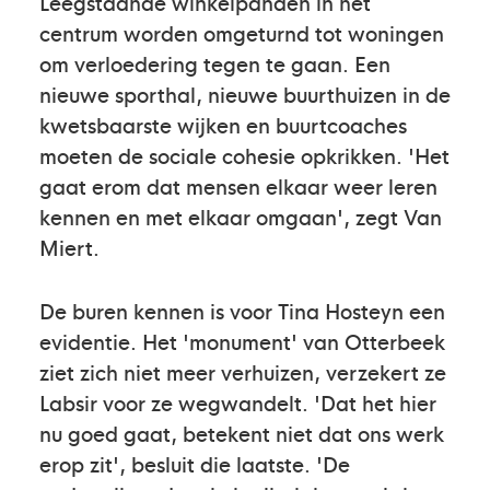
Leegstaande winkelpanden in het
centrum worden omgeturnd tot woningen
om verloedering tegen te gaan. Een
nieuwe sporthal, nieuwe buurthuizen in de
kwetsbaarste wijken en buurtcoaches
moeten de sociale cohesie opkrikken. 'Het
gaat erom dat mensen elkaar weer leren
kennen en met elkaar omgaan', zegt Van
Miert.
De buren kennen is voor Tina Hosteyn een
evidentie. Het 'monument' van Otterbeek
ziet zich niet meer verhuizen, verzekert ze
Labsir voor ze wegwandelt. 'Dat het hier
nu goed gaat, betekent niet dat ons werk
erop zit', besluit die laatste. 'De