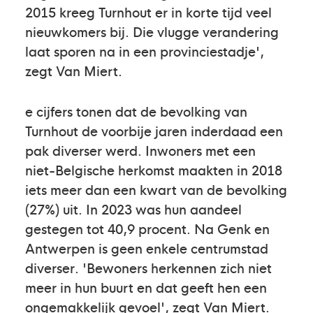
2015 kreeg Turnhout er in korte tijd veel
nieuwkomers bij. Die vlugge verandering
laat sporen na in een provinciestadje',
zegt Van Miert.
e cijfers tonen dat de bevolking van
Turnhout de voorbije jaren inderdaad een
pak diverser werd. Inwoners met een
niet-Belgische herkomst maakten in 2018
iets meer dan een kwart van de bevolking
(27%) uit. In 2023 was hun aandeel
gestegen tot 40,9 procent. Na Genk en
Antwerpen is geen enkele centrumstad
diverser. 'Bewoners herkennen zich niet
meer in hun buurt en dat geeft hen een
ongemakkelijk gevoel', zegt Van Miert.