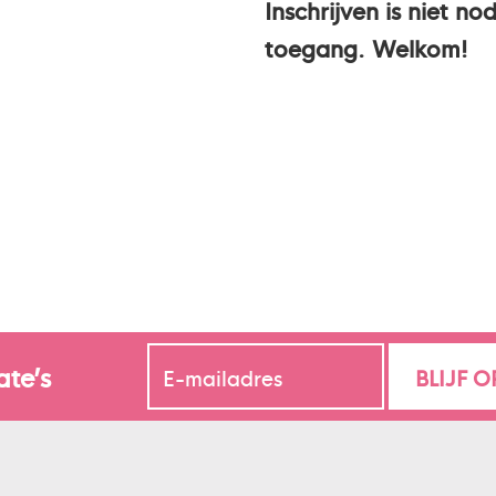
Inschrijven is niet no
toegang. Welkom!
ate’s