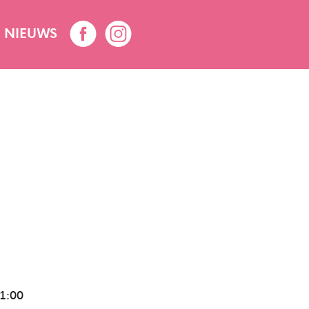
NIEUWS
1:00