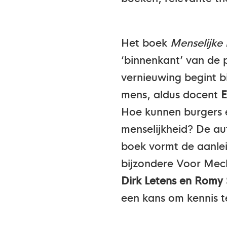
Het boek
Menselijke 
‘binnenkant’ van de 
vernieuwing begint bij 
mens, aldus docent
E
Hoe kunnen burgers 
menselijkheid? De au
boek vormt de aanlei
bijzondere Voor Mec
Dirk Letens en Romy
een kans om kennis 