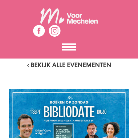
Toon
het
menu
‹ BEKIJK ALLE EVENEMENTEN