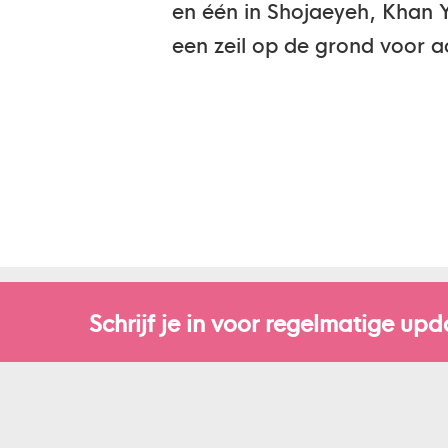
en één in Shojaeyeh, Khan Y
een zeil op de grond voor ac
Schrijf je in voor regelmatige upd