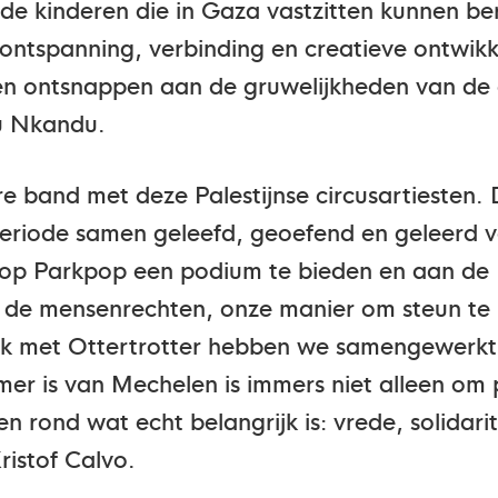
 de kinderen die in Gaza vastzitten kunnen be
ontspanning, verbinding en creatieve ontwikk
nnen ontsnappen aan de gruwelijkheden van de
u Nkandu.
re band met deze Palestijnse circusartiesten. 
eriode samen geleefd, geoefend en geleerd v
 op Parkpop een podium te bieden en aan de M
 de mensenrechten, onze manier om steun te 
ok met Ottertrotter hebben we samengewerk
er is van Mechelen is immers niet alleen om 
rond wat echt belangrijk is: vrede, solidari
ristof Calvo.