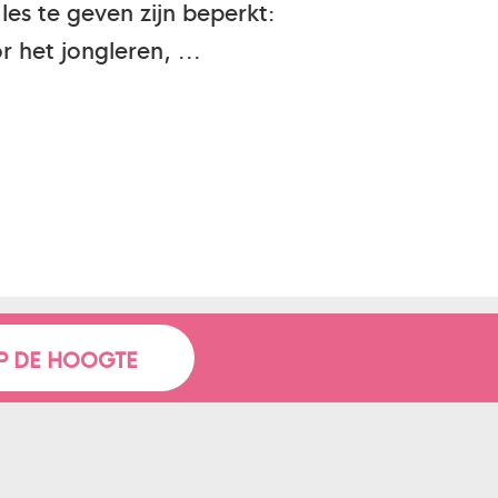
es te geven zijn beperkt:
 het jongleren, ...