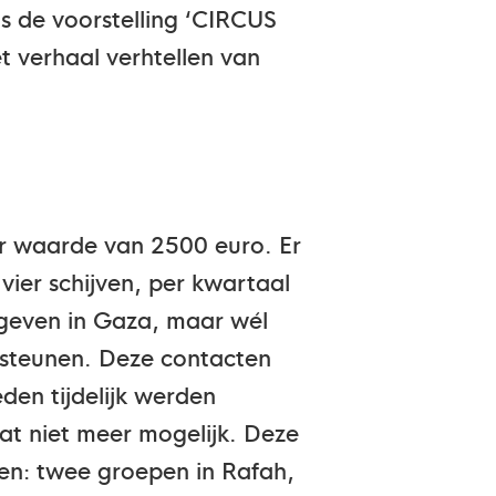
ns de voorstelling ‘CIRCUS
et verhaal verhtellen van
er waarde van 2500 euro. Er
 vier schijven, per kwartaal
sgeven in Gaza, maar wél
rsteunen. Deze contacten
den tijdelijk werden
dat niet meer mogelijk. Deze
ssen: twee groepen in Rafah,