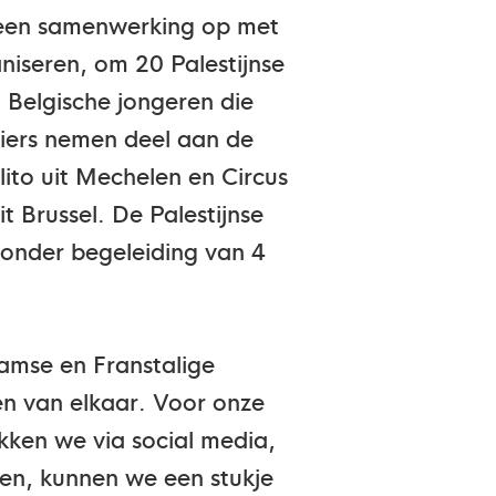
22 een samenwerking op met
aniseren, om 20 Palestijnse
 Belgische jongeren die
liers nemen deel aan de
olito uit Mechelen en Circus
t Brussel. De Palestijnse
 onder begeleiding van 4
aamse en Franstalige
ren van elkaar. Voor onze
ekken we via social media,
en, kunnen we een stukje