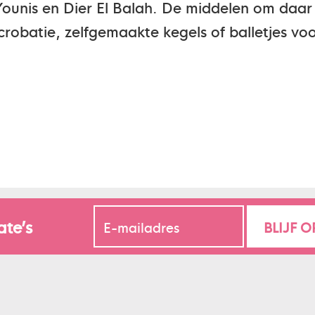
ounis en Dier El Balah. De middelen om daar l
robatie, zelfgemaakte kegels of balletjes voor
ate’s