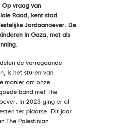
. Op vraag van
ale Raad, kent stad
estelijke Jordaanoever. De
kinderen in Gaza, met als
anning.
rdelen de verregaande
, is het sturen van
ke manier om onze
en goede band met The
oever. In 2023 ging er al
sten ter plaatse. Dit jaar
n The Palestinian