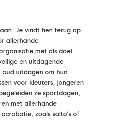
staan. Je vindt hen terug op
r allerhande
 organisatie met als doel
veilige en uitdagende
en oud uitdagen om hun
ssen voor kleuters, jongeren
 begeleiden ze sportdagen,
eren met allerhande
crobatie, zoals salto’s of