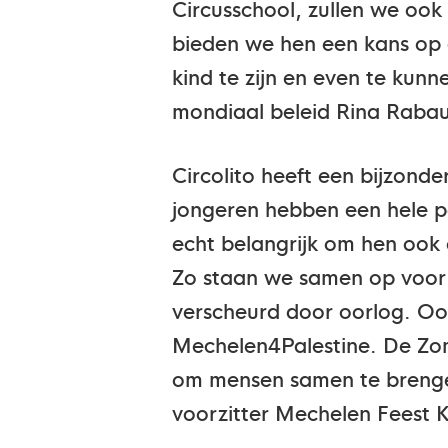
Circusschool, zullen we ook
bieden we hen een kans op 
kind te zijn en even te ku
mondiaal beleid Rina Raba
Circolito heeft een bijzonde
jongeren hebben een hele p
echt belangrijk om hen ook
Zo staan we samen op voor
verscheurd door oorlog. O
Mechelen4Palestine. De Zom
om mensen samen te brengen 
voorzitter Mechelen Feest K