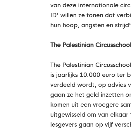
van deze internationale cir
ID’ willen ze tonen dat verb
hun hoop, angsten en strijd
The Palestinian Circusschoo
The Palestinian Circusscho
is jaarlijks 10.000 euro ter
verdeeld wordt, op advies 
gaan ze het geld inzetten 
komen uit een vroegere sam
uitgewisseld om van elkaar 
lesgevers gaan op vijf versc