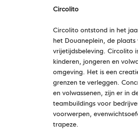
Circolito
Circolito ontstond in het ja
het Douaneplein, de plaats
vrijetijdsbeleving. Circolito
kinderen, jongeren en volwa
omgeving. Het is een creat
grenzen te verleggen. Concr
en volwassenen, zijn er in 
teambuildings voor bedrijve
voorwerpen, evenwichtsoefe
trapeze.