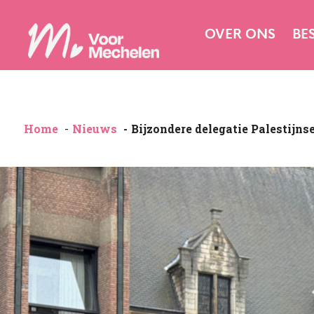
OVER ONS
BE
Home
Nieuws
Bijzondere delegatie Palestijns