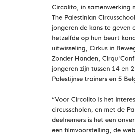
Circolito, in samenwerking 
The Palestinian Circusschool
jongeren de kans te geven o
hetzelfde op hun beurt kond
uitwisseling, Cirkus in Bewe
Zonder Handen, Cirqu'Conflex
jongeren zijn tussen 14 en 
Palestijnse trainers en 5 B
“Voor Circolito is het inte
circusscholen, en met de Pa
deelnemers is het een onverg
een filmvoorstelling, de w