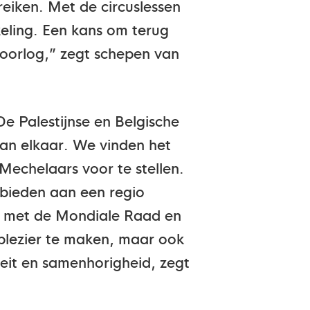
reiken. Met de circuslessen
eling. Een kans om terug
 oorlog,” zegt schepen van
De Palestijnse en Belgische
an elkaar. We vinden het
echelaars voor te stellen.
bieden aan een regio
t met de Mondiale Raad en
plezier te maken, maar ook
teit en samenhorigheid, zegt