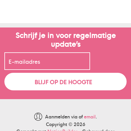
Schrijf je in voor regelmatige
update’s
Aanmelden via
of
email
.
Copyright © 2026