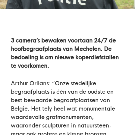
3 camera’s bewaken voortaan 24/7 de
hoofbegraafplaats van Mechelen. De
bedoeling is om nieuwe koperdiefstallen
te voorkomen.
Arthur Orlians: “Onze stedelijke
begraafplaats is één van de oudste en
best bewaarde begraafplaatsen van
België. Het tely heel wat monumentale
waardevolle grafmonumenten,
waaronder sculpturen in natuursteen,
maar ook grotere en kleine bronzen