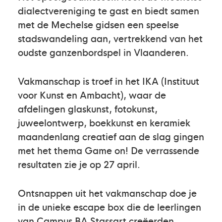
dialectvereniging te gast en biedt samen
met de Mechelse gidsen een speelse
stadswandeling aan, vertrekkend van het
oudste ganzenbordspel in Vlaanderen.
Vakmanschap is troef in het IKA (Instituut
voor Kunst en Ambacht), waar de
afdelingen glaskunst, fotokunst,
juweelontwerp, boekkunst en keramiek
maandenlang creatief aan de slag gingen
met het thema Game on! De verrassende
resultaten zie je op 27 april.
Ontsnappen uit het vakmanschap doe je
in de unieke escape box die de leerlingen
van Campus BA Stassart creëerden