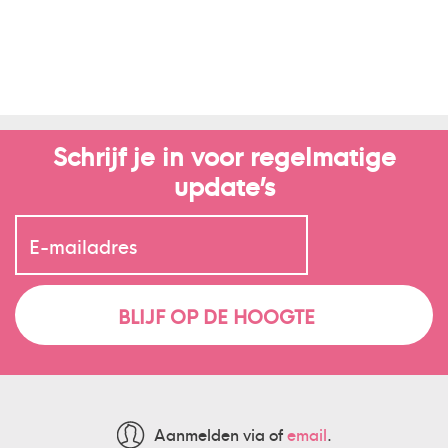
Schrijf je in voor regelmatige
update’s
Aanmelden via
of
email
.