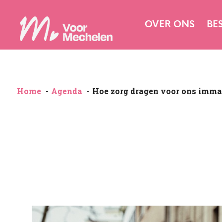
OVER ONS
BE
Home
Agenda
Hoe zorg dragen voor ons immate