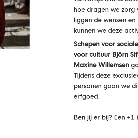
hoe dragen we zorg 
liggen de wensen en
kunnen we deze activ
Schepen voor social
voor cultuur Björn S
Maxine Willemsen
ga
Tijdens deze exclusi
personen gaan we die
erfgoed.
Ben jij er bij? Een +1