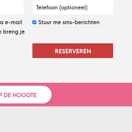
ia e-mail
Stuur me sms-berichten
 breng je