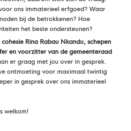
voor ons immaterieel erfgoed? Waar
 noden bij de betrokkenen? Hoe
iteiten het beste ondersteunen?
e cohesie Rina Rabau Nkandu, schepen
iffer en voorzitter van de gemeenteraad
an er graag met jou over in gesprek.
eve ontmoeting voor maximaal twintig
per in gesprek over ons immaterieel
 is welkom!