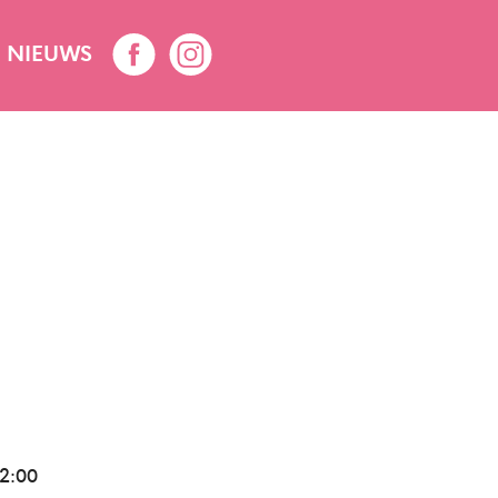
NIEUWS
2:00