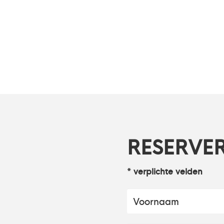
RESERVE
* verplichte velden