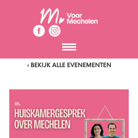
Toon
het
menu
‹ BEKIJK ALLE EVENEMENTEN