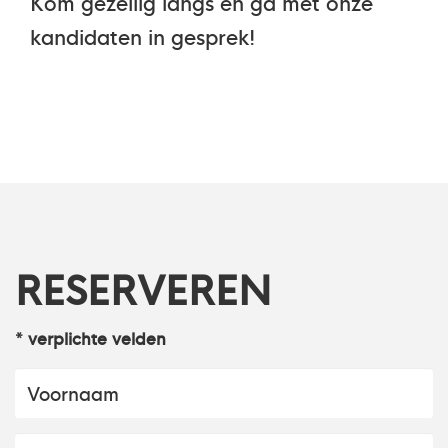
Kom gezellig langs en ga met onze
kandidaten in gesprek!
RESERVEREN
* verplichte velden