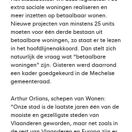
extra sociale woningen realiseren en
meer inzetten op betaalbaar wonen.
Nieuwe projecten van minstens 25 units
moeten voor één derde bestaan uit
betaalbare woningen, zo staat er te lezen
in het hoofdlijnenakkoord. Dan stelt zich
natuurlijk de vraag wat “betaalbare
woningen” zijn. Gisteren werd daarrond
een kader goedgekeurd in de Mechelse
gemeenteraad.
Arthur Orlians, schepen van Wonen:
“Onze stad is de laatste jaren één van de
mooiste en gezelligste steden van
Vlaanderen geworden, maar net zoals in
de rest van Vlaanderen en Europa zijn er