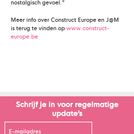
nostalgisch gevoel.”
Meer info over Construct Europe en J@M
is terug te vinden op
www.construct-
europe.be
Schrijf je in voor regelmatige
update’s