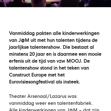
Vanmiddag pakten alle kinderwerkingen
van J@M uit met hun talenten tijdens de
jaarlijkse talentenshow. Die bestaat al
minstens 20 jaar en is daarmee een mooie
erfenis uit de tijd van vzw MOOJ. De
talentenshow stond in het teken van
Construct Europe met het
Eurovisiesongfestival als insteek.
Theater Arsenaal/Lazarus was
vanmiddag weer een talentenfabriek.
Alle kinderwerkingen van J@M – dat zijn