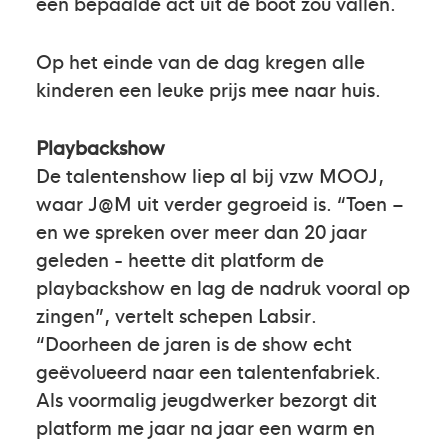
een bepaalde act uit de boot zou vallen.
Op het einde van de dag kregen alle
kinderen een leuke prijs mee naar huis.
Playbackshow
De talentenshow liep al bij vzw MOOJ,
waar J@M uit verder gegroeid is. “Toen –
en we spreken over meer dan 20 jaar
geleden - heette dit platform de
playbackshow en lag de nadruk vooral op
zingen”, vertelt schepen Labsir.
“Doorheen de jaren is de show echt
geëvolueerd naar een talentenfabriek.
Als voormalig jeugdwerker bezorgt dit
platform me jaar na jaar een warm en