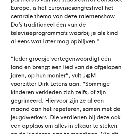
Europe, is het Eurovisiesongfestival het
centrale thema van deze talentenshow.
Da’s traditioneel één van de
televisieprogramma’s waarbij je als kind
al eens wat later mag opblijven."
“Ieder groepje vertegenwoordigt één
land en brengt een lied van de afgelopen
jaren, op hun manier”, vult J@M-
voorzitter Dirk Letens aan. “Sommige
kinderen verkleden zich zelfs, of zijn
gegrimeerd. Hiervoor zijn ze al een
maand aan het repeteren, samen met de
jeugdwerkers. Die verdienen bij deze ook
een applaus om alles in elkaar te steken
en de kinderen aan te moedigen. Via dit