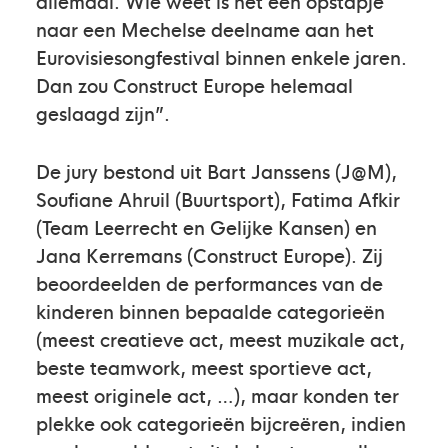
allemaal. Wie weet is het een opstapje
naar een Mechelse deelname aan het
Eurovisiesongfestival binnen enkele jaren.
Dan zou Construct Europe helemaal
geslaagd zijn”.
De jury bestond uit Bart Janssens (J@M),
Soufiane Ahruil (Buurtsport), Fatima Afkir
(Team Leerrecht en Gelijke Kansen) en
Jana Kerremans (Construct Europe). Zij
beoordeelden de performances van de
kinderen binnen bepaalde categorieën
(meest creatieve act, meest muzikale act,
beste teamwork, meest sportieve act,
meest originele act, …), maar konden ter
plekke ook categorieën bijcreëren, indien