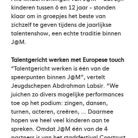
kinderen tussen 6 en 12 jaar - stonden
klaar om in groepjes het beste van
zichzelf te geven tijdens de jaarlijkse
talentenshow, een echte traditie binnen
J@M.
Talentgericht werken met Europese touch
“Talentgericht werken is één van de
speerpunten binnen J@M”, vertelt
Jeugdschepen Abdrahman Labsir. “We
juichen zo divers mogelijke performances
toe op het podium: zingen, dansen,
turnen, acteren, creëren, … Daarmee
hopen we heel veel kinderen aan te
spreken. Omdat J@M één van de 4
partners is van het stadsfestival Construct