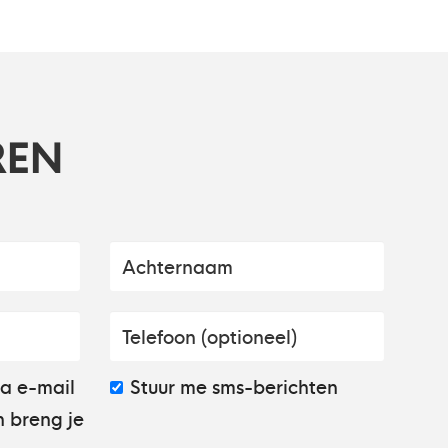
REN
ia e-mail
Stuur me sms-berichten
 breng je