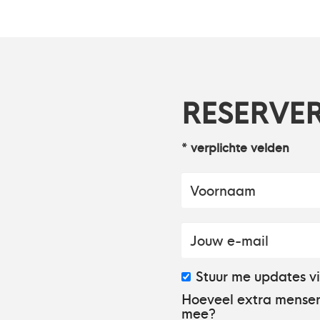
RESERVE
* verplichte velden
Stuur me updates v
Hoeveel extra mensen
mee?