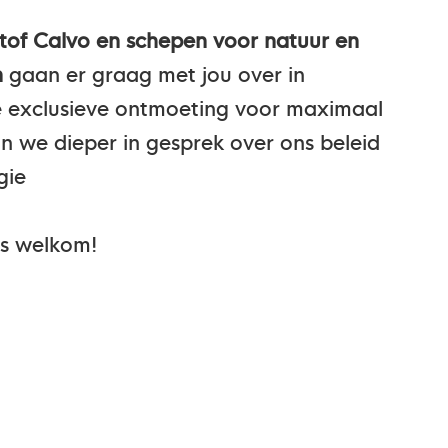
istof Calvo en schepen voor natuur en
n
gaan er graag met jou over in
e exclusieve ontmoeting voor maximaal
n we dieper in gesprek over ons beleid
gie
 is welkom!