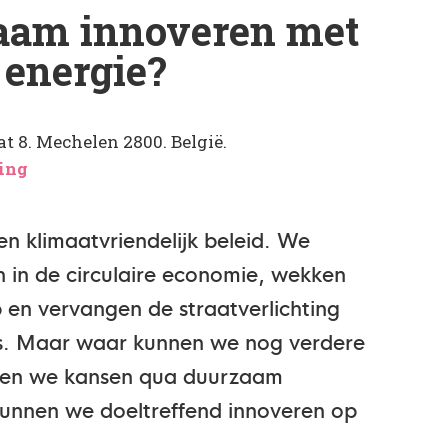
aam innoveren met
 energie?
t 8. Mechelen 2800. België.
ving
en klimaatvriendelijk beleid. We
en in de circulaire economie, wekken
en vervangen de straatverlichting
s. Maar waar kunnen we nog verdere
sen we kansen qua duurzaam
kunnen we doeltreffend innoveren op