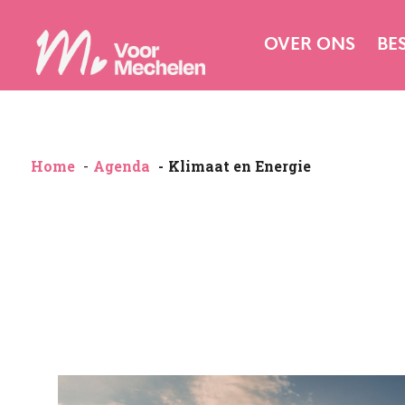
OVER ONS
BE
Home
Agenda
Klimaat en Energie