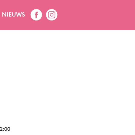
NIEUWS
2:00