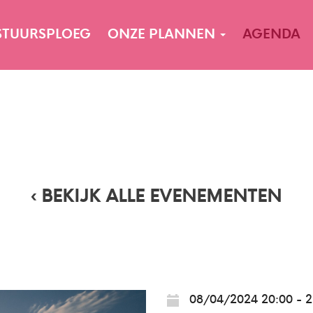
STUURSPLOEG
ONZE PLANNEN
AGENDA
‹ BEKIJK ALLE EVENEMENTEN
08/04/2024 20:00 - 2