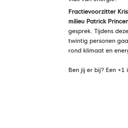
Fractievoorzitter Kr
milieu Patrick Prince
gesprek. Tijdens dez
twintig personen gaa
rond klimaat en ener
Ben jij er bij? Een +1