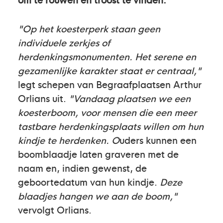
"Op het koesterperk staan geen
individuele zerkjes of
herdenkingsmonumenten. Het serene en
gezamenlijke karakter staat er centraal,"
legt schepen van Begraafplaatsen Arthur
Orlians uit.
"Vandaag plaatsen we een
koesterboom, voor mensen die een meer
tastbare herdenkingsplaats willen om hun
kindje te herdenken. O
uders kunnen een
boomblaadje laten graveren met de
naam en, indien gewenst, de
geboortedatum van hun kindje.
Deze
blaadjes hangen we aan de boom,"
vervolgt Orlians.