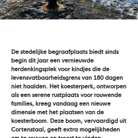
De stedelijke begraafplaats biedt sinds
begin dit jaar een vernieuwde
herdenkingsplek voor kindjes die de
levensvatbaarheidsgrens van 180 dagen
niet haalden. Het koesterperk, ontworpen
als een serene rustplaats voor rouwende
families, kreeg vandaag een nieuwe
dimensie met het plaatsen van de
koesterboom. Deze boom, vervaardigd uit
Cortenstaal, geeft extra mogelijkheden
om te rouwen en troost te vinden.