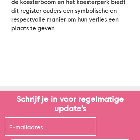
de koesterboom en het koesterperk biedt
dit register ouders een symbolische en
respectvolle manier om hun verlies een
plaats te geven.
Schrijf je in voor regelmatige
update’s