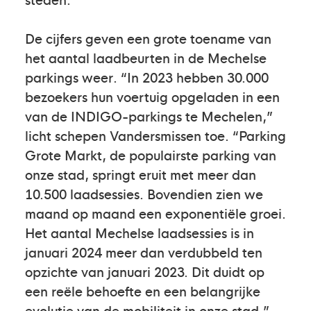
De cijfers geven een grote toename van
het aantal laadbeurten in de Mechelse
parkings weer. “In 2023 hebben 30.000
bezoekers hun voertuig opgeladen in een
van de INDIGO-parkings te Mechelen,”
licht schepen Vandersmissen toe. “Parking
Grote Markt, de populairste parking van
onze stad, springt eruit met meer dan
10.500 laadsessies. Bovendien zien we
maand op maand een exponentiële groei.
Het aantal Mechelse laadsessies is in
januari 2024 meer dan verdubbeld ten
opzichte van januari 2023. Dit duidt op
een reële behoefte en een belangrijke
evolutie van de mobiliteit in onze stad.”