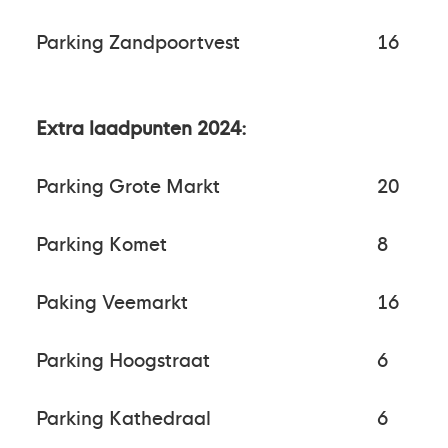
Parking Zandpoortvest
16
Extra laadpunten 2024:
Parking Grote Markt
20
Parking Komet
8
Paking Veemarkt
16
Parking Hoogstraat
6
Parking Kathedraal
6