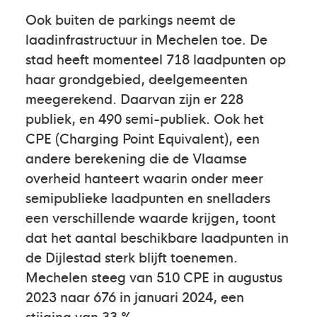
Ook buiten de parkings neemt de
laadinfrastructuur in Mechelen toe. De
stad heeft momenteel 718 laadpunten op
haar grondgebied, deelgemeenten
meegerekend. Daarvan zijn er 228
publiek, en 490 semi-publiek. Ook het
CPE (Charging Point Equivalent), een
andere berekening die de Vlaamse
overheid hanteert waarin onder meer
semipublieke laadpunten en snelladers
een verschillende waarde krijgen, toont
dat het aantal beschikbare laadpunten in
de Dijlestad sterk blijft toenemen.
Mechelen steeg van 510 CPE in augustus
2023 naar 676 in januari 2024, een
stijging van 33 %.