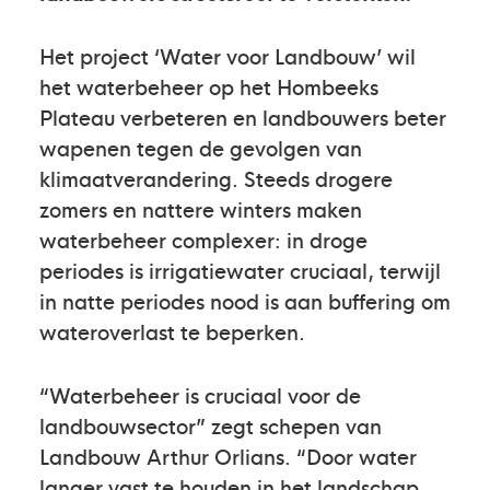
Het project ‘Water voor Landbouw’ wil
het waterbeheer op het Hombeeks
Plateau verbeteren en landbouwers beter
wapenen tegen de gevolgen van
klimaatverandering. Steeds drogere
zomers en nattere winters maken
waterbeheer complexer: in droge
periodes is irrigatiewater cruciaal, terwijl
in natte periodes nood is aan buffering om
wateroverlast te beperken.
“Waterbeheer is cruciaal voor de
landbouwsector” zegt schepen van
Landbouw Arthur Orlians. “Door water
langer vast te houden in het landschap,