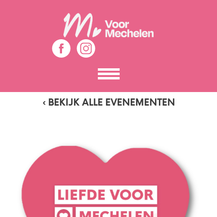
Toon
het
menu
‹ BEKIJK ALLE EVENEMENTEN