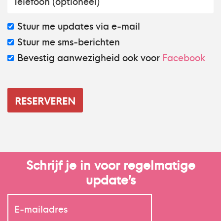
Stuur me updates via e-mail
Stuur me sms-berichten
Bevestig aanwezigheid ook voor
Facebook
Schrijf je in voor regelmatige
update’s