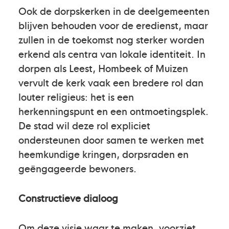
Ook de dorpskerken in de deelgemeenten
blijven behouden voor de eredienst, maar
zullen in de toekomst nog sterker worden
erkend als centra van lokale identiteit. In
dorpen als Leest, Hombeek of Muizen
vervult de kerk vaak een bredere rol dan
louter religieus: het is een
herkenningspunt en een ontmoetingsplek.
De stad wil deze rol expliciet
ondersteunen door samen te werken met
heemkundige kringen, dorpsraden en
geëngageerde bewoners.
Constructieve dialoog
Om deze visie waar te maken, voorziet