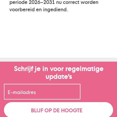
periode 2026–2031 nu correct worden
voorbereid en ingediend.
Schrijf je in voor regelmatige
update’s