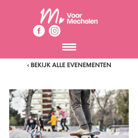
Toon
het
menu
‹ BEKIJK ALLE EVENEMENTEN