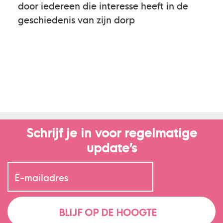
door iedereen die interesse heeft in de
geschiedenis van zijn dorp
Schrijf je in voor regelmatige
update’s