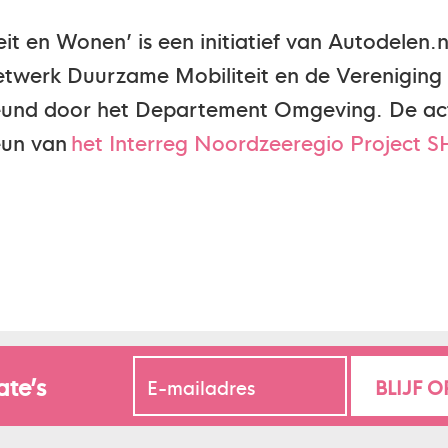
it en Wonen’ is een initiatief van Autodelen.
etwerk Duurzame Mobiliteit en de Vereniging
und door het Departement Omgeving. De acti
eun van
het Interreg Noordzeeregio Project 
ate’s