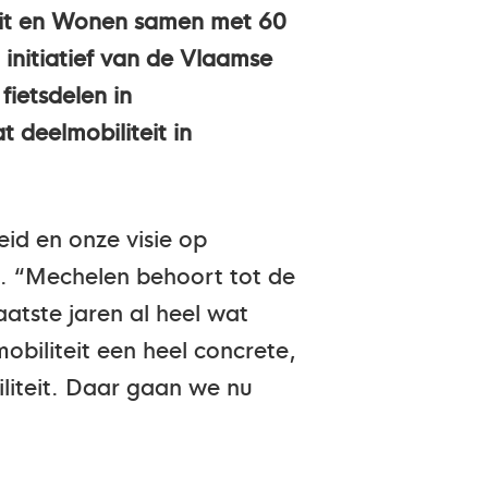
eit en Wonen samen met 60
initiatief van de Vlaamse
ietsdelen in
 deelmobiliteit in
id en onze visie op
oe. “Mechelen behoort tot de
atste jaren al heel wat
obiliteit een heel concrete,
iliteit. Daar gaan we nu