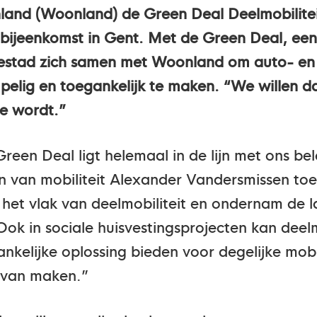
land (Woonland) de Green Deal Deelmobilit
bijeenkomst in Gent. Met de Green Deal, een 
lestad zich samen met Woonland om auto- en f
ig en toegankelijk te maken. “We willen dat
ie wordt.”
en Deal ligt helemaal in de lijn met ons bele
pen van mobiliteit Alexander Vandersmissen t
het vlak van deelmobiliteit en ondernam de la
Ook in sociale huisvestingsprojecten kan deelm
ankelijke oplossing bieden voor degelijke mob
 van maken.”