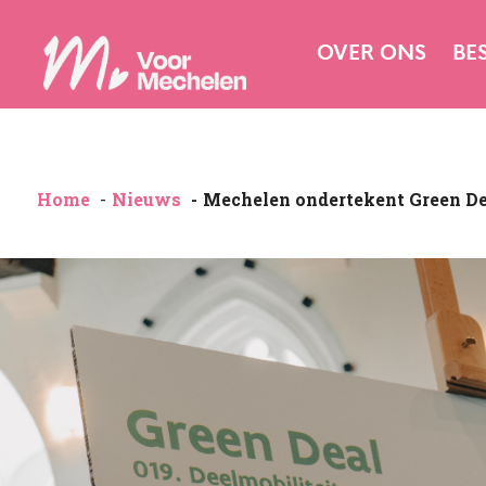
OVER ONS
BE
Home
Nieuws
Mechelen ondertekent Green Deal