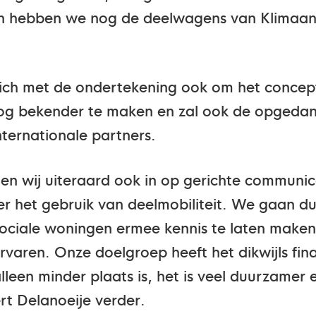
dan hebben we nog de deelwagens van Klimaan
ch met de ondertekening ook om het concept 
 bekender te maken en zal ook de opgedane 
internationale partners.
en wij uiteraard ook in op gerichte communi
er het gebruik van deelmobiliteit. We gaan d
ciale woningen ermee kennis te laten maken
ervaren. Onze doelgroep heeft het dikwijls fin
lleen minder plaats is, het is veel duurzamer 
ert Delanoeije verder.