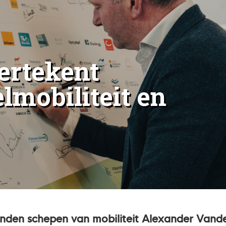
ertekent
lmobiliteit en
nden schepen van mobiliteit Alexander Vand