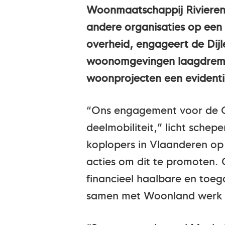
Woonmaatschappij Rivieren
andere organisaties op een 
overheid, engageert de Dij
woonomgevingen laagdrempel
woonprojecten een evident
“Ons engagement voor de Gre
deelmobiliteit,” licht sche
koplopers in Vlaanderen op 
acties om dit te promoten. 
financieel haalbare en toeg
samen met Woonland werk