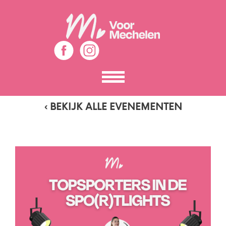
Toon
het
menu
‹ BEKIJK ALLE EVENEMENTEN