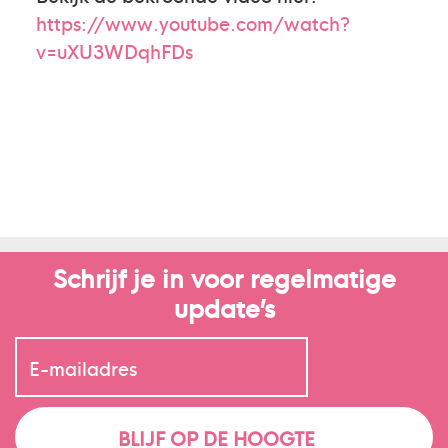
https://www.youtube.com/watch?
v=uXU3WDqhFDs
Schrijf je in voor regelmatige
update’s