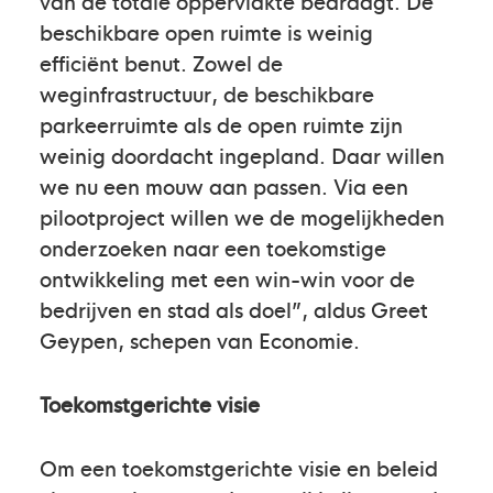
van de totale oppervlakte bedraagt. De
beschikbare open ruimte is weinig
efficiënt benut. Zowel de
weginfrastructuur, de beschikbare
parkeerruimte als de open ruimte zijn
weinig doordacht ingepland. Daar willen
we nu een mouw aan passen. Via een
pilootproject willen we de mogelijkheden
onderzoeken naar een toekomstige
ontwikkeling met een win-win voor de
bedrijven en stad als doel”, aldus Greet
Geypen, schepen van Economie.
Toekomstgerichte visie
Om een toekomstgerichte visie en beleid