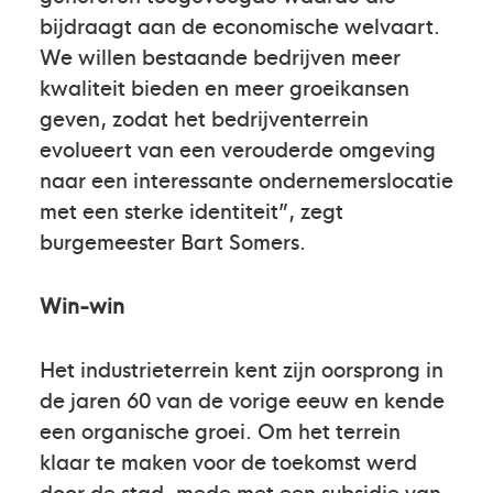
bijdraagt aan de economische welvaart.
We willen bestaande bedrijven meer
kwaliteit bieden en meer groeikansen
geven, zodat het bedrijventerrein
evolueert van een verouderde omgeving
naar een interessante ondernemerslocatie
met een sterke identiteit”, zegt
burgemeester Bart Somers.
Win-win
Het industrieterrein kent zijn oorsprong in
de jaren 60 van de vorige eeuw en kende
een organische groei. Om het terrein
klaar te maken voor de toekomst werd
door de stad, mede met een subsidie van