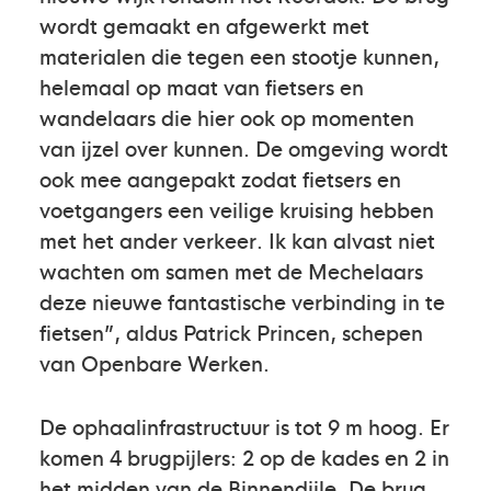
wordt gemaakt en afgewerkt met
materialen die tegen een stootje kunnen,
helemaal op maat van fietsers en
wandelaars die hier ook op momenten
van ijzel over kunnen. De omgeving wordt
ook mee aangepakt zodat fietsers en
voetgangers een veilige kruising hebben
met het ander verkeer. Ik kan alvast niet
wachten om samen met de Mechelaars
deze nieuwe fantastische verbinding in te
fietsen”, aldus Patrick Princen, schepen
van Openbare Werken.
De ophaalinfrastructuur is tot 9 m hoog. Er
komen 4 brugpijlers: 2 op de kades en 2 in
het midden van de Binnendijle. De brug