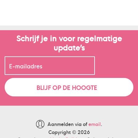
Schrijf je in voor regelmatige
update’s
Aanmelden via
of
email
.
Copyright © 2026