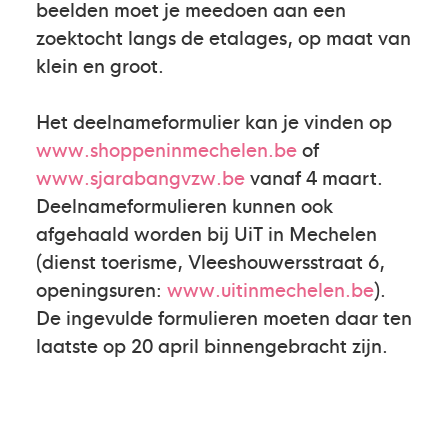
beelden moet je meedoen aan een
zoektocht langs de etalages, op maat van
klein en groot.
Het deelnameformulier kan je vinden op
www.shoppeninmechelen.be
of
www.sjarabangvzw.be
vanaf 4 maart.
Deelnameformulieren kunnen ook
afgehaald worden bij UiT in Mechelen
(dienst toerisme, Vleeshouwersstraat 6,
openingsuren:
www.uitinmechelen.be
).
De ingevulde formulieren moeten daar ten
laatste op 20 april binnengebracht zijn.