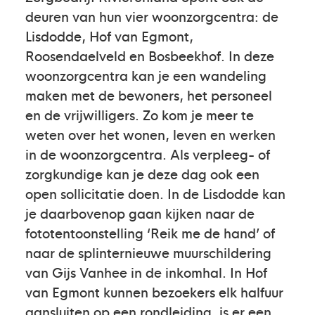
deuren van hun vier woonzorgcentra: de
Lisdodde, Hof van Egmont,
Roosendaelveld en Bosbeekhof. In deze
woonzorgcentra kan je een wandeling
maken met de bewoners, het personeel
en de vrijwilligers. Zo kom je meer te
weten over het wonen, leven en werken
in de woonzorgcentra. Als verpleeg- of
zorgkundige kan je deze dag ook een
open sollicitatie doen. In de Lisdodde kan
je daarbovenop gaan kijken naar de
fototentoonstelling ‘Reik me de hand’ of
naar de splinternieuwe muurschildering
van Gijs Vanhee in de inkomhal. In Hof
van Egmont kunnen bezoekers elk halfuur
aansluiten op een rondleiding, is er een