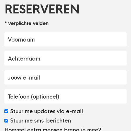
RESERVEREN
* verplichte velden
Stuur me updates via e-mail
Stuur me sms-berichten
Hoeveel extra mensen breng je mee?