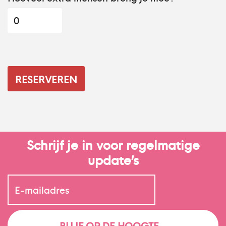
Schrijf je in voor regelmatige
update’s