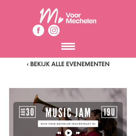
Toon
het
menu
‹ BEKIJK ALLE EVENEMENTEN