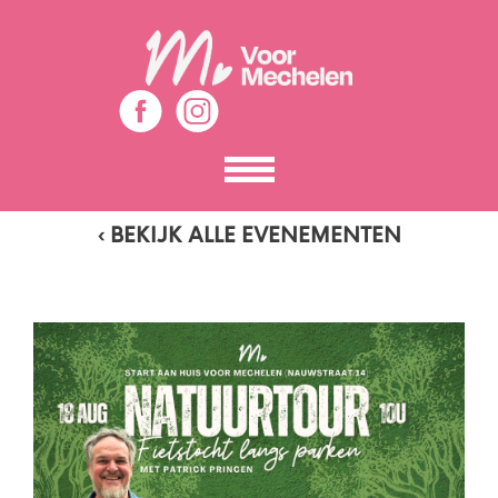
Toon
het
menu
‹ BEKIJK ALLE EVENEMENTEN