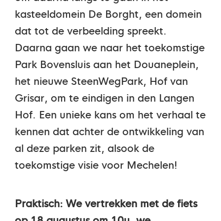
kasteeldomein De Borght, een domein
dat tot de verbeelding spreekt.
Daarna gaan we naar het toekomstige
Park Bovensluis aan het Douaneplein,
het nieuwe SteenWegPark, Hof van
Grisar, om te eindigen in den Langen
Hof. Een unieke kans om het verhaal te
kennen dat achter de ontwikkeling van
al deze parken zit, alsook de
toekomstige visie voor Mechelen!
Praktisch: We vertrekken met de fiets
op 18 augustus om 10u, we