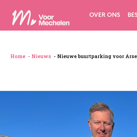
OVER ONS
BE
Home
Nieuws
Nieuwe buurtparking voor Ars