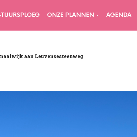
STUURSPLOEG
ONZE PLANNEN
AGENDA
enaalwijk aan Leuvensesteenweg