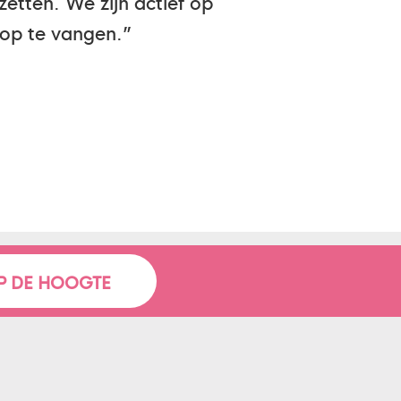
etten. We zijn actief op
op te vangen.”