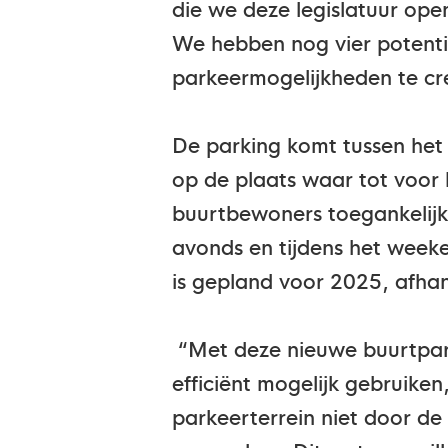
die we deze legislatuur op
We hebben nog vier potenti
parkeermogelijkheden te cr
De parking komt tussen het
op de plaats waar tot voor 
buurtbewoners toegankelijk
avonds en tijdens het wee
is gepland voor 2025, afha
“Met deze nieuwe buurtpark
efficiënt mogelijk gebruik
parkeerterrein niet door d