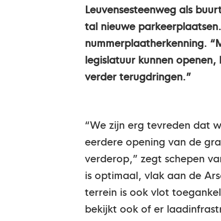
Leuvensesteenweg als buurt
tal nieuwe parkeerplaatsen
nummerplaatherkenning. “M
legislatuur kunnen openen,
verder terugdringen.”
“We zijn erg tevreden dat
eerdere opening van de grat
verderop,” zegt schepen va
is optimaal, vlak aan de Ar
terrein is ook vlot toegan
bekijkt ook of er laadinfra