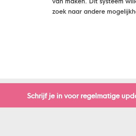
van maken. Dit systeem wil
zoek naar andere mogelijk
Schrijf je in voor regelmatige upd