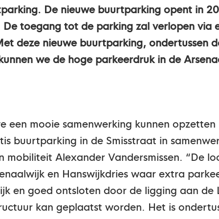
parking. De nieuwe buurtparking opent in 20
. De toegang tot de parking zal verlopen via
et deze nieuwe buurtparking, ondertussen de
 kunnen we de hoge parkeerdruk in de Arsenaa
 we een mooie samenwerking kunnen opzette
is buurtparking in de Smisstraat in samenwer
n mobiliteit Alexander Vandersmissen. “De lo
senaalwijk en Hanswijkdries waar extra parke
kelijk en goed ontsloten door de ligging aan
structuur kan geplaatst worden. Het is ondert