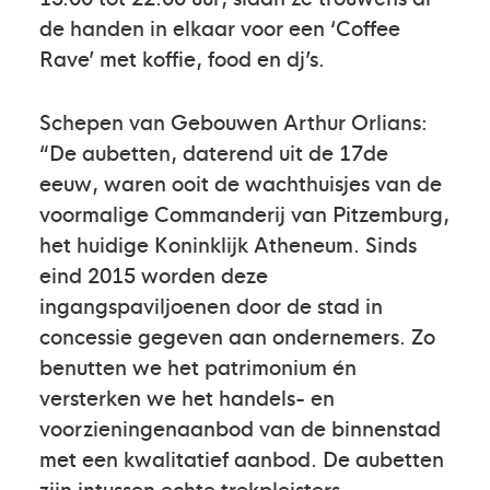
de handen in elkaar voor een ‘Coffee
Rave’ met koffie, food en dj’s.
Schepen van Gebouwen Arthur Orlians:
“De aubetten, daterend uit de 17de
eeuw, waren ooit de wachthuisjes van de
voormalige Commanderij van Pitzemburg,
het huidige Koninklijk Atheneum. Sinds
eind 2015 worden deze
ingangspaviljoenen door de stad in
concessie gegeven aan ondernemers. Zo
benutten we het patrimonium én
versterken we het handels- en
voorzieningenaanbod van de binnenstad
met een kwalitatief aanbod. De aubetten
zijn intussen echte trekpleisters