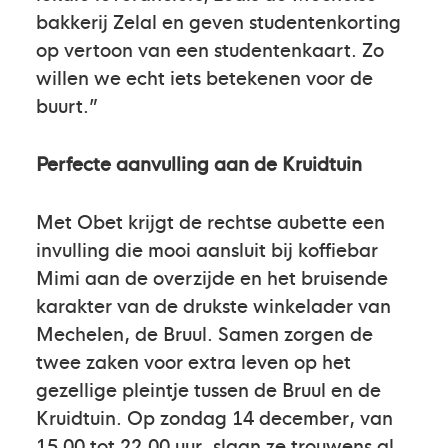
bakkerij Zelal en geven studentenkorting
op vertoon van een studentenkaart. Zo
willen we echt iets betekenen voor de
buurt.”
Perfecte aanvulling aan de Kruidtuin
Met Obet krijgt de rechtse aubette een
invulling die mooi aansluit bij koffiebar
Mimi aan de overzijde en het bruisende
karakter van de drukste winkelader van
Mechelen, de Bruul. Samen zorgen de
twee zaken voor extra leven op het
gezellige pleintje tussen de Bruul en de
Kruidtuin. Op zondag 14 december, van
15.00 tot 22.00 uur, slaan ze trouwens al