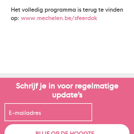
Het volledig programma is terug te vinden
op:
www.mechelen.be/sfeerdok
Schrijf je in voor regelmatige
update’s