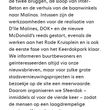
de twee bruggen, de sloop van Inter-
Beton en de verhuis van de baanwinkels
naar Malinas. Intussen zijn de
werkzaamheden voor de realisatie van
D’île Malines, DOK+ en de nieuwe
McDonald’s reeds gestart, evenals de
werken aan het Rode Kruisplein en is ook
de eerste fase van het Keerdokpark klaar.
We informeren buurtbewoners en
geïnteresseerden altijd via onze
nieuwsbrieven, maar voor zulke grote
stadsvernieuwingsprojecten is een
bezoekje op de site een meerwaarde.
Daarom organiseren we Sfeerdok –
inmiddels al voor de vierde keer – zodat
de mensen op een laagdrempelige