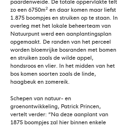
paardenweide. De totale oppervlakte telt
2
zo een 6750m
en daar komen maar liefst
1.875 boompjes en struiken op te staan. In
overleg met het lokale beheerteam van
Natuurpunt werd een aanplantingsplan
opgemaakt. De randen van het perceel
worden bloemrijke bosranden met bomen
en struiken zoals de wilde appel,
hondsroos en vlier. In het midden van het
bos komen soorten zoals de linde,
haagbeuk en zomereik.
Schepen van natuur- en
groenontwikkeling, Patrick Princen,
vertelt verder: “Na deze aanplant van
1875 boompjes zal hier binnen enkele