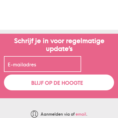
Schrijf je in voor regelmatige
update’s
Aanmelden via
of
email
.