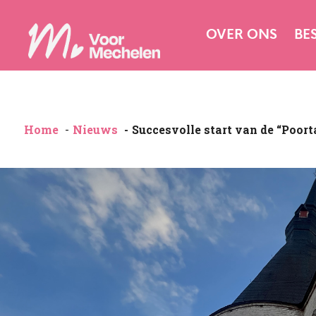
OVER ONS
BE
Home
Nieuws
Succesvolle start van de “Poort