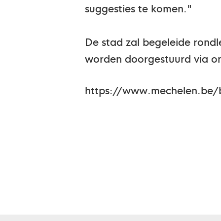
suggesties te komen."
De stad zal begeleide rond
worden doorgestuurd via on
https://www.mechelen.be/br