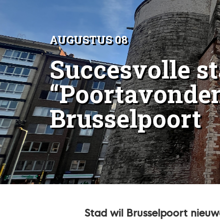
AUGUSTUS 08
Succesvolle st
“Poortavonden
Brusselpoort
Stad wil Brusselpoort nieuw