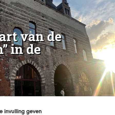
art van de
” in de
e invulling geven