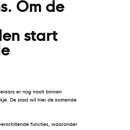
ns. Om de
en start
de
elaars er nog nooit binnen
je. De stad wil hier de komende
erschillende functies, waaronder