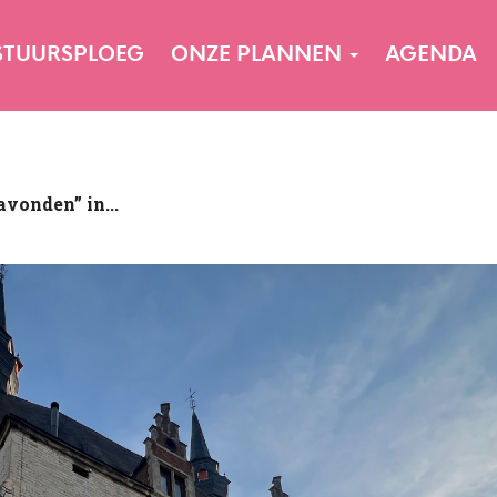
STUURSPLOEG
ONZE PLANNEN
AGENDA
avonden” in...