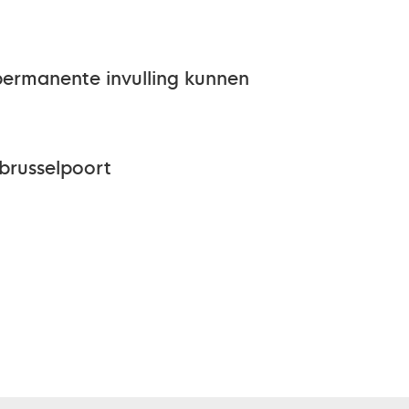
permanente invulling kunnen
brusselpoort