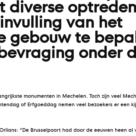
t diverse optrede
invulling van het
 gebouw te bepal
 bevraging onder 
angrijkste monumenten in Mechelen. Toch zijn veel Mech
endag of Erfgoeddag nemen veel bezoekers er een kijk
.
lians: “De Brusselpoort had door de eeuwen heen al v