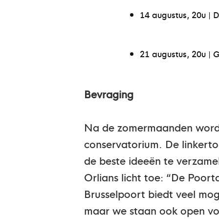
14 augustus, 20u | 
21 augustus, 20u |
Bevraging
Na de zomermaanden wordt 
conservatorium. De linkert
de beste ideeën te verzame
Orlians licht toe: “De Poort
Brusselpoort biedt veel mog
maar we staan ook open vo