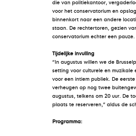
die van politiekantoor, vergaderlo
voor het conservatorium en opsla
binnenkort naar een andere locati
staan. De rechtertoren, gezien v
conservatorium echter een pauze. 
Tijdelijke invulling
“In augustus willen we de Brussel
setting voor culturele en muzikal
voor een intiem publiek. De eerste
verheugen op nog twee buitengewo
augustus, telkens om 20 uur. De t
plaats te reserveren,” aldus de s
Programma: