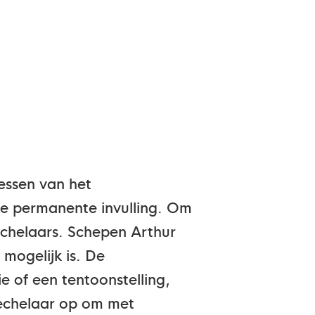
essen van het
we permanente invulling. Om
echelaars. Schepen Arthur
 mogelijk is. De
e of een tentoonstelling,
echelaar op om met