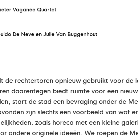
Dieter Vaganée Quartet
 Guido De Neve en Julie Van Buggenhout
de rechtertoren opnieuw gebruikt voor de l
oren daarentegen biedt ruimte voor een nieu
len, start de stad een bevraging onder de M
avonden zijn slechts een voorbeeld van wat er
elijkheden, zoals horeca met een kleine galeri
or andere originele ideeën. We roepen de M