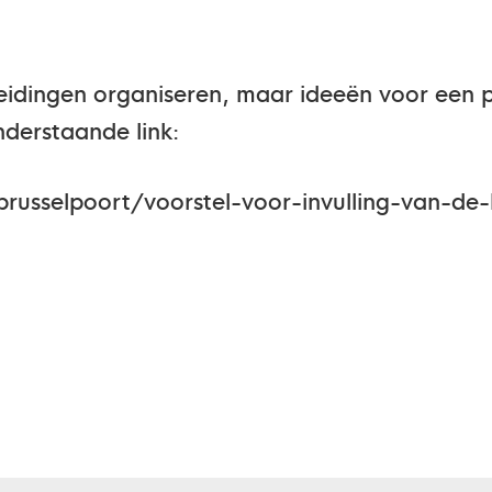
leidingen organiseren, maar ideeën voor een 
derstaande link:
usselpoort/voorstel-voor-invulling-van-de-