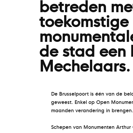
betreden me
toekomstige 
monumentale
de stad een
Mechelaars.
De Brusselpoort is één van de bel
geweest. Enkel op Open Monument
maanden verandering in brengen
Schepen van Monumenten Arthur Or