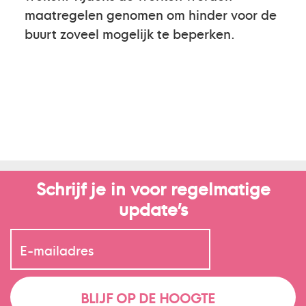
maatregelen genomen om hinder voor de
buurt zoveel mogelijk te beperken.
Schrijf je in voor regelmatige
update’s