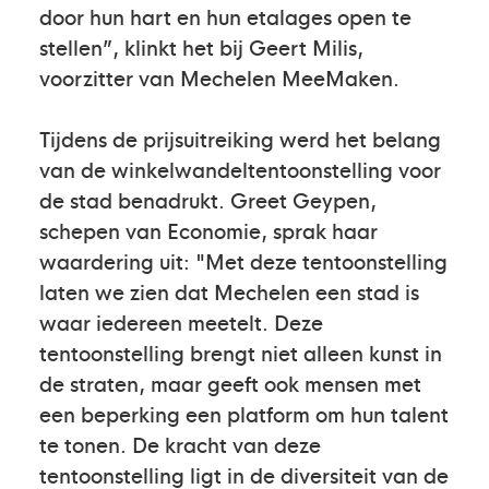
door hun hart en hun etalages open te
stellen”, klinkt het bij Geert Milis,
voorzitter van Mechelen MeeMaken.
Tijdens de prijsuitreiking werd het belang
van de winkelwandeltentoonstelling voor
de stad benadrukt. Greet Geypen,
schepen van Economie, sprak haar
waardering uit: "Met deze tentoonstelling
laten we zien dat Mechelen een stad is
waar iedereen meetelt. Deze
tentoonstelling brengt niet alleen kunst in
de straten, maar geeft ook mensen met
een beperking een platform om hun talent
te tonen. De kracht van deze
tentoonstelling ligt in de diversiteit van de