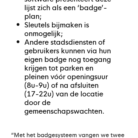
lijst zich als een ‘badge’-
plan;
Sleutels bijmaken is
onmogelijk;
Andere stadsdiensten of
gebruikers kunnen via hun
eigen badge nog toegang
krijgen tot parken en
pleinen vóór openingsuur
(8u-9u) of na afsluiten
(17-22u) van de locatie
door de
gemeenschapswachten.
“Met het badgesysteem vangen we twee