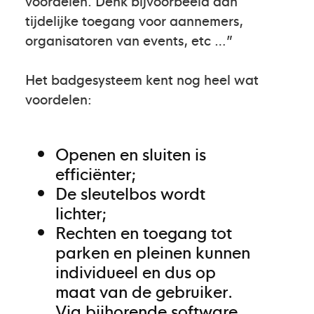
voordelen. Denk bijvoorbeeld aan
tijdelijke toegang voor aannemers,
organisatoren van events, etc …”
Het badgesysteem kent nog heel wat
voordelen:
Openen en sluiten is
efficiënter;
De sleutelbos wordt
lichter;
Rechten en toegang tot
parken en pleinen kunnen
individueel en dus op
maat van de gebruiker.
Via bijhorende software