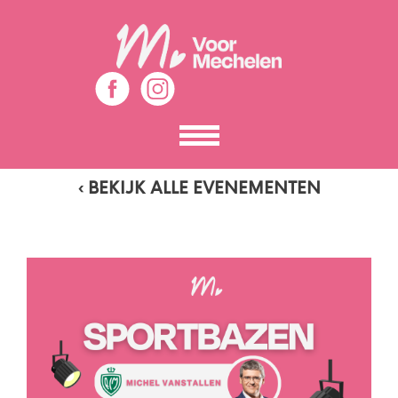
Toon
het
menu
‹ BEKIJK ALLE EVENEMENTEN