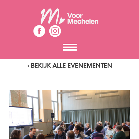
Toon
het
menu
‹ BEKIJK ALLE EVENEMENTEN