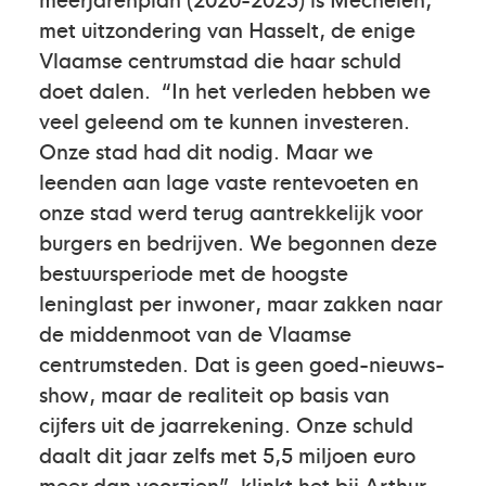
met uitzondering van Hasselt, de enige
Vlaamse centrumstad die haar schuld
doet dalen. “In het verleden hebben we
veel geleend om te kunnen investeren.
Onze stad had dit nodig. Maar we
leenden aan lage vaste rentevoeten en
onze stad werd terug aantrekkelijk voor
burgers en bedrijven. We begonnen deze
bestuursperiode met de hoogste
leninglast per inwoner, maar zakken naar
de middenmoot van de Vlaamse
centrumsteden. Dat is geen goed-nieuws-
show, maar de realiteit op basis van
cijfers uit de jaarrekening. Onze schuld
daalt dit jaar zelfs met 5,5 miljoen euro
meer dan voorzien”, klinkt het bij Arthur