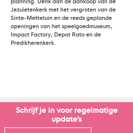
planning. Denk aan de aankoop van de
Jezuïetenkerk met het vergroten van de
Sinte-Mettetuin en de reeds geplande
openingen van het speelgoedmuseum,
Impact Factory, Depot Rato en de
Predikherenkerk.
Schrijf je in voor regelmatige
update’s