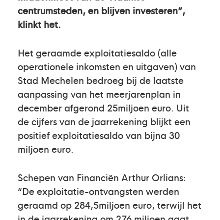
centrumsteden, en blijven investeren”,
klinkt het.
Het geraamde exploitatiesaldo (alle
operationele inkomsten en uitgaven) van
Stad Mechelen bedroeg bij de laatste
aanpassing van het meerjarenplan in
december afgerond 25miljoen euro. Uit
de cijfers van de jaarrekening blijkt een
positief exploitatiesaldo van bijna 30
miljoen euro.
Schepen van Financiën Arthur Orlians:
“De exploitatie-ontvangsten werden
geraamd op 284,5miljoen euro, terwijl het
in de jaarrekening om 276 miljoen gaat.