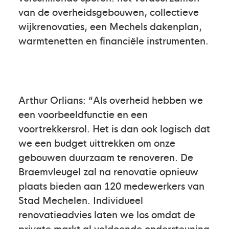
van de overheidsgebouwen, collectieve
wijkrenovaties, een Mechels dakenplan,
warmtenetten en financiële instrumenten.
Arthur Orlians: “Als overheid hebben we
een voorbeeldfunctie en een
voortrekkersrol. Het is dan ook logisch dat
we een budget uittrekken om onze
gebouwen duurzaam te renoveren. De
Braemvleugel zal na renovatie opnieuw
plaats bieden aan 120 medewerkers van
Stad Mechelen. Individueel
renovatieadvies laten we los omdat de
private markt al voldoende ondersteuning