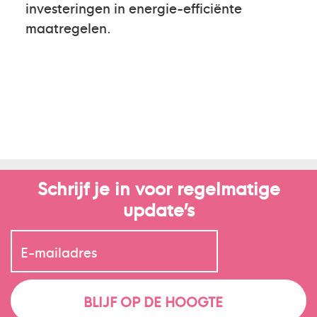
investeringen in energie-efficiënte
maatregelen.
Schrijf je in voor regelmatige
update’s