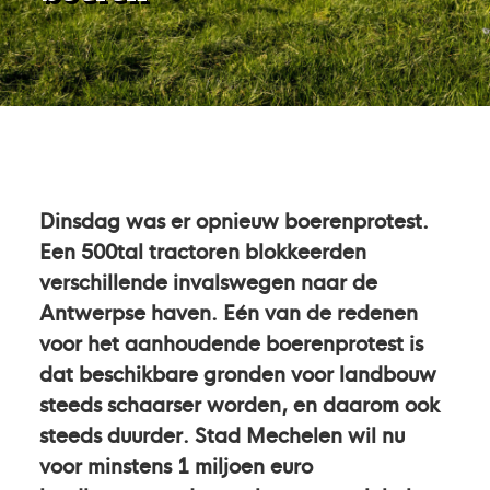
Dinsdag was er opnieuw boerenprotest.
Een 500tal tractoren blokkeerden
verschillende invalswegen naar de
Antwerpse haven. Eén van de redenen
voor het aanhoudende boerenprotest is
dat beschikbare gronden voor landbouw
steeds schaarser worden, en daarom ook
steeds duurder. Stad Mechelen wil nu
voor minstens 1 miljoen euro