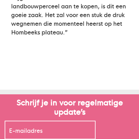
landbouwperceel aan te kopen, is dit een
goeie zaak. Het zal voor een stuk de druk
wegnemen die momenteel heerst op het
Hombeeks plateau.”
Schrijf je in voor regelmatige
update’s