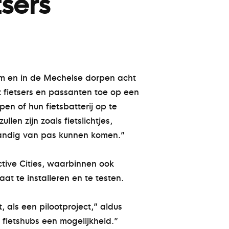
tsers
m en in de Mechelse dorpen acht
t fietsers en passanten toe op een
en of hun fietsbatterij op te
en zijn zoals fietslichtjes,
 handig van pas kunnen komen.”
tive Cities, waarbinnen ook
t te installeren en te testen.
 als een pilootproject,” aldus
 fietshubs een mogelijkheid.”