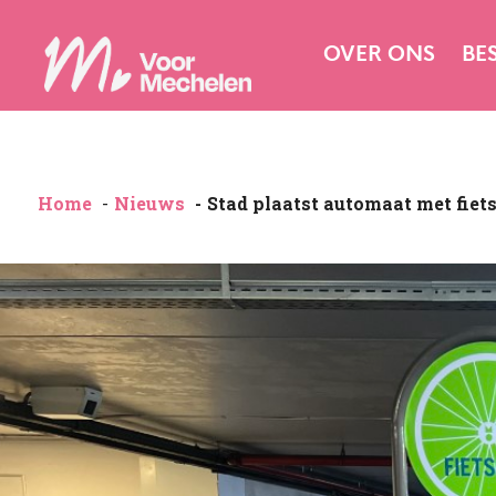
OVER ONS
BE
Home
Nieuws
Stad plaatst automaat met fiets