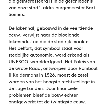
die geïnteresseerd is in de geschiedenis
van onze stad", aldus burgemeester Bart
Somers.
De lakenhal, gebouwd in de veertiende
eeuw, verwijst naar de bloeiende
lakenindustrie die de stad rijk maakte.
Het belfort, dat symbool staat voor
stedelijke autonomie, werd erkend als
UNESCO-werelderfgoed. Het Paleis van
de Grote Raad, ontworpen door Rombout
II Keldermans in 1526, moest de zetel
worden van het hoogste rechtscollege in
de Lage Landen. Door financiële
problemen bleef de bouw echter
onafgewerkt tot de twintigste eeuw.