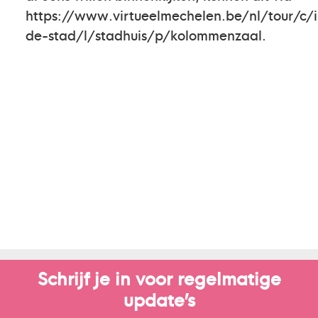
https://www.virtueelmechelen.be/nl/tour/c/i
de-stad/l/stadhuis/p/kolommenzaal.
Schrijf je in voor regelmatige
update’s