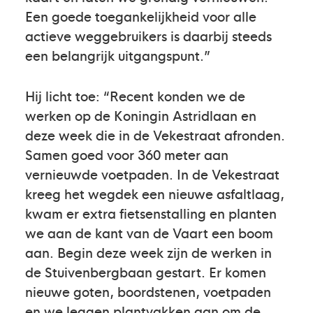
Een goede toegankelijkheid voor alle
actieve weggebruikers is daarbij steeds
een belangrijk uitgangspunt.”
Hij licht toe: “Recent konden we de
werken op de Koningin Astridlaan en
deze week die in de Vekestraat afronden.
Samen goed voor 360 meter aan
vernieuwde voetpaden. In de Vekestraat
kreeg het wegdek een nieuwe asfaltlaag,
kwam er extra fietsenstalling en planten
we aan de kant van de Vaart een boom
aan. Begin deze week zijn de werken in
de Stuivenbergbaan gestart. Er komen
nieuwe goten, boordstenen, voetpaden
en we leggen plantvakken aan om de