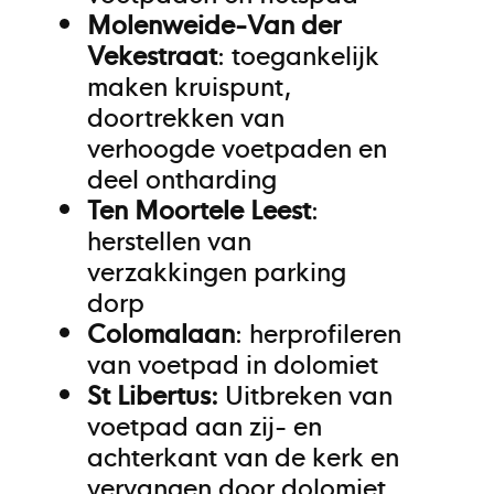
Molenweide-Van der
Vekestraat
: toegankelijk
maken kruispunt,
doortrekken van
verhoogde voetpaden en
deel ontharding
Ten Moortele Leest
:
herstellen van
verzakkingen parking
dorp
Colomalaan
: herprofileren
van voetpad in dolomiet
St Libertus:
Uitbreken van
voetpad aan zij- en
achterkant van de kerk en
vervangen door dolomiet