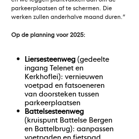
parkeerplaatsen af te schermen. Die
werken zullen anderhalve maand duren.”
Op de planning voor 2025:
Liersesteenweg
(gedeelte
ingang Telenet en
Kerkhoflei): vernieuwen
voetpad en fatsoeneren
van doorsteken tussen
parkeerplaatsen
Battelsesteenweg
(kruispunt Battelse Bergen
en Battelbrug): aanpassen
voetpaden en fietspad