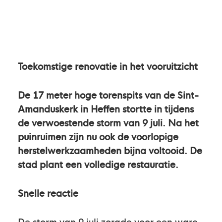
Toekomstige renovatie in het vooruitzicht
De 17 meter hoge torenspits van de Sint-
Amanduskerk in Heffen stortte in tijdens
de verwoestende storm van 9 juli. Na het
puinruimen zijn nu ook de voorlopige
herstelwerkzaamheden bijna voltooid. De
stad plant een volledige restauratie.
Snelle reactie
De storm van 9 juli zorgde voor een ware