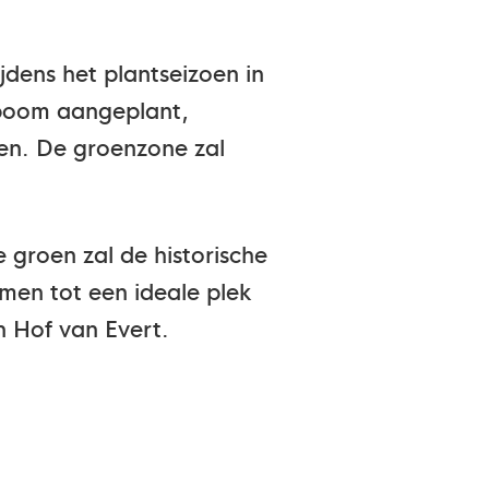
jdens het plantseizoen in
tboom aangeplant,
en. De groenzone zal
e groen zal de historische
en tot een ideale plek
n Hof van Evert.