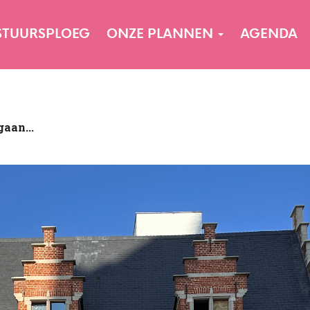
STUURSPLOEG
ONZE PLANNEN
AGENDA
aan...