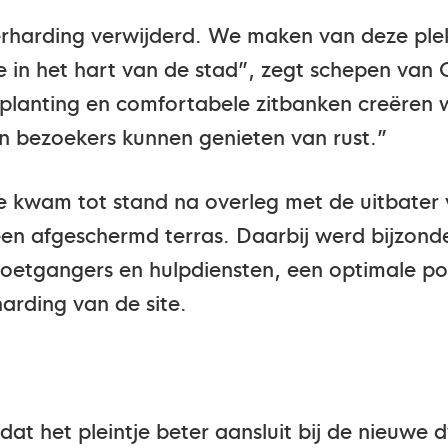
verharding verwijderd. We maken van deze pl
imte in het hart van de stad”, zegt schepen v
eplanting en comfortabele zitbanken creëre
 bezoekers kunnen genieten van rust.”
e kwam tot stand na overleg met de uitbater 
een afgeschermd terras. Daarbij werd bijzon
etgangers en hulpdiensten, een optimale pos
arding van de site.
at het pleintje beter aansluit bij de nieuwe 