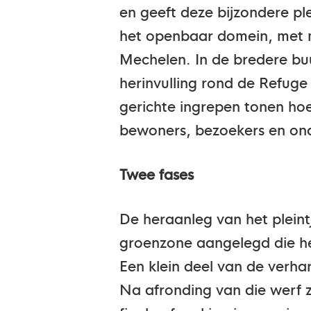
en geeft deze bijzondere ple
het openbaar domein, met me
Mechelen. In de bredere buu
herinvulling rond de Refuge
gerichte ingrepen tonen ho
bewoners, bezoekers en on
Twee fases
De heraanleg van het plein
groenzone aangelegd die het
Een klein deel van de verhar
Na afronding van die werf 