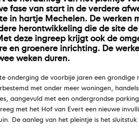
 fase van start in de verdere afw
ite in hartje Mechelen. De werken 
dere herontwikkeling die de site de
Met deze ingreep krijgt ook de omg
ere en groenere inrichting. De werk
wee weken duren.
ite onderging de voorbije jaren een grondig
rbestemd met onder meer woningen, handels
es, aangevuld met een ondergrondse parking e
kreeg met het Hof van Evert een nieuwe invul
n. De aanleg van het pleintje is het sluitstu