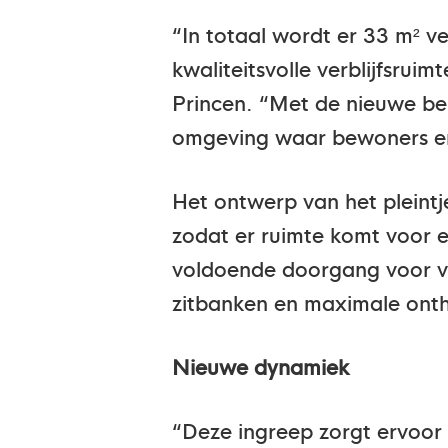
“In totaal wordt er 33 m² 
kwaliteitsvolle verblijfsru
Princen. “Met de nieuwe b
omgeving waar bewoners en
Het ontwerp van het pleintj
zodat er ruimte komt voor 
voldoende doorgang voor vo
zitbanken en maximale onth
Nieuwe dynamiek
“Deze ingreep zorgt ervoor d