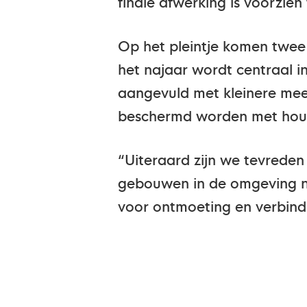
finale afwerking is voorzie
Op het pleintje komen twee 
het najaar wordt centraal
aangevuld met kleinere mee
beschermd worden met houte
“Uiteraard zijn we tevreden 
gebouwen in de omgeving n
voor ontmoeting en verbindin