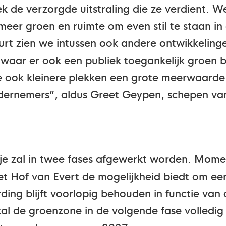
k de verzorgde uitstraling die ze verdient. We
er groen en ruimte om even stil te staan in e
rt zien we intussen ook andere ontwikkelinge
 waar er ook een publiek toegankelijk groen 
e ook kleinere plekken een grote meerwaard
dernemers”, aldus Greet Geypen, schepen van
tje zal in twee fases afgewerkt worden. Mom
 Hof van Evert de mogelijkheid biedt om een 
ding blijft voorlopig behouden in functie van
zal de groenzone in de volgende fase volledi