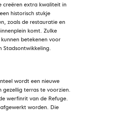
 creëren extra kwaliteit in
en historisch stukje
n, zoals de restauratie en
binnenplein komt. Zulke
e kunnen betekenen voor
 Stadsontwikkeling.
enteel wordt een nieuwe
gezellig terras te voorzien.
 de werfinrit van de Refuge.
g afgewerkt worden. Die