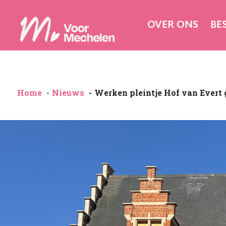
OVER ONS
BE
Home
Nieuws
Werken pleintje Hof van Evert g