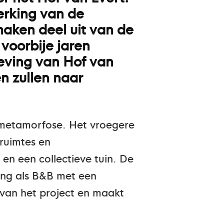
erking van de
maken deel uit van de
 voorbije jaren
eving van Hof van
en zullen naar
e metamorfose. Het vroegere
ruimtes en
n een collectieve tuin. De
ling als B&B met een
k van het project en maakt