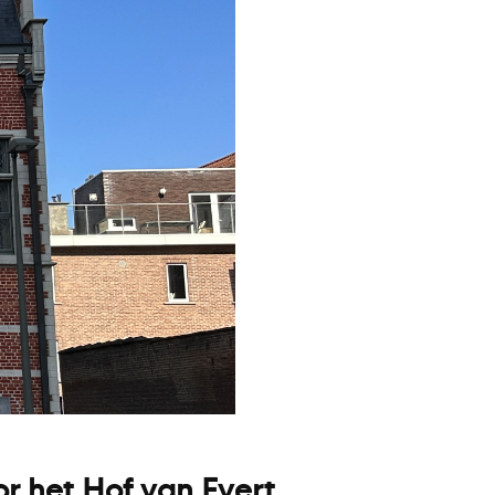
r het Hof van Evert.