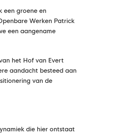
ek een groene en
an Openbare Werken Patrick
n we een aangename
van het Hof van Evert
dere aandacht besteed aan
itionering van de
dynamiek die hier ontstaat