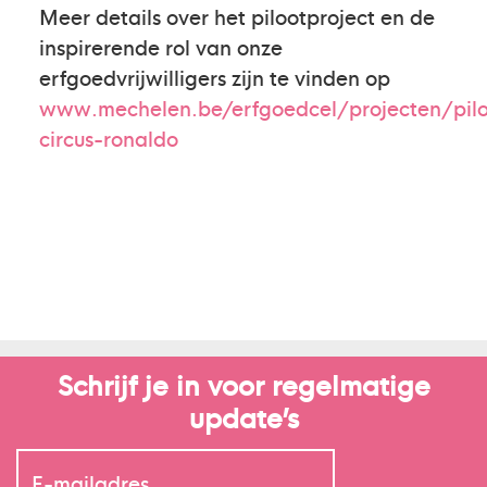
Meer details over het pilootproject en de
inspirerende rol van onze
erfgoedvrijwilligers zijn te vinden op
www.mechelen.be/erfgoedcel/projecten/pilo
circus-ronaldo
Schrijf je in voor regelmatige
update’s