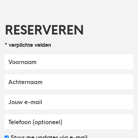
RESERVEREN
* verplichte velden
Stuur me updates via e-mail