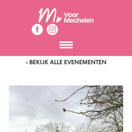
Toon
het
menu
‹ BEKIJK ALLE EVENEMENTEN