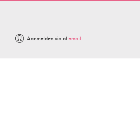
Aanmelden via
of
email
.