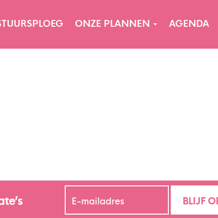
STUURSPLOEG
ONZE PLANNEN
AGENDA
ate’s