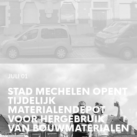
JULI 01
STAD MECHELEN OPENT
TIJDELIJK
MATERIALENDEPOT
VOOR HERGEBRUIK
VAN BOUWMATERIALEN