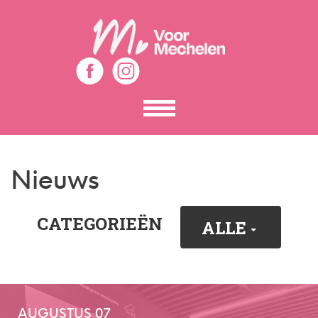
Toon
het
menu
Nieuws
CATEGORIEËN
ALLE
AUGUSTUS 07