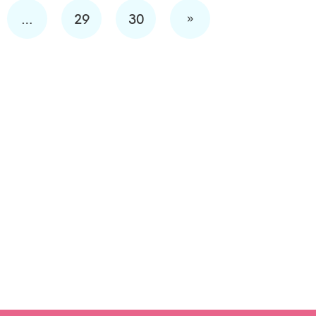
»
…
29
30