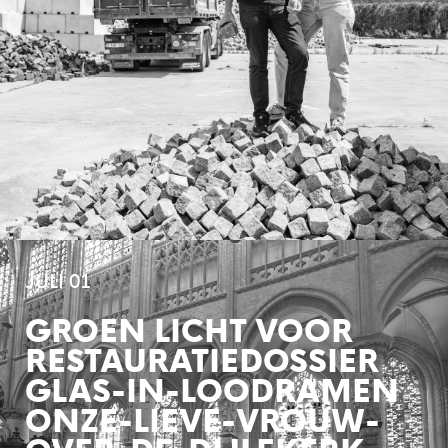
JULI 01
GROEN LICHT VOOR
RESTAURATIEDOSSIER
GLAS-IN-LOODRAMEN
ONZE-LIEVE-VROUW-