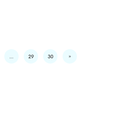
»
…
29
30