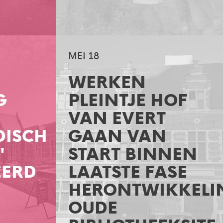
MEI 18
WERKEN
G
PLEINTJE HOF
VAN EVERT
ISCH
GAAN VAN
"
START BINNEN
ERD
LAATSTE FASE
HERONTWIKKELI
OUDE