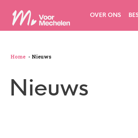
OVER ONS
BE
Home
Nieuws
Nieuws