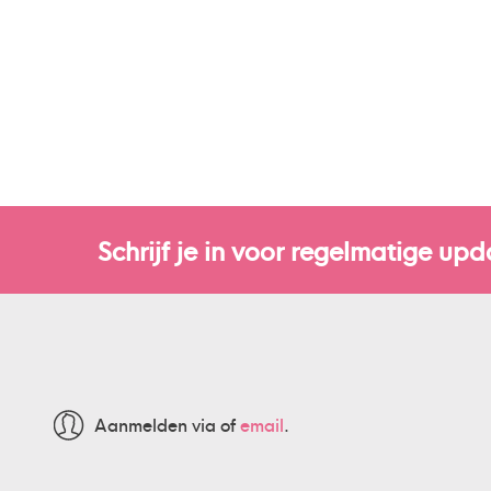
Schrijf je in voor regelmatige upd
Aanmelden via
of
email
.