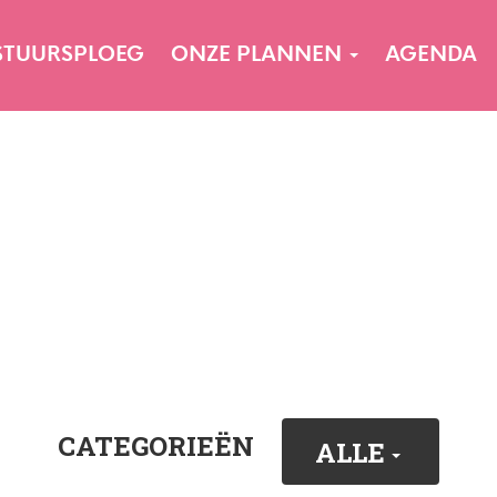
STUURSPLOEG
ONZE PLANNEN
AGENDA
CATEGORIEËN
ALLE