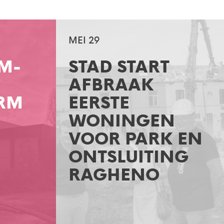
MEI 29
M-
STAD START
AFBRAAK
ORM
EERSTE
WONINGEN
VOOR PARK EN
ONTSLUITING
RAGHENO